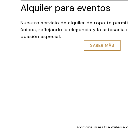
Alquiler para eventos
Nuestro servicio de alquiler de ropa te perm
únicos, reflejando la elegancia y la artesanía
ocasión especial.
SABER MÁS
Explora nuestra galería