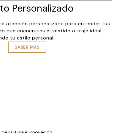
to Personalizado
ce atención personalizada para entender tus
o que encuentres el vestido o traje ideal
ndo tu estilo personal.
SABER MÁS
de cultura e innovación,